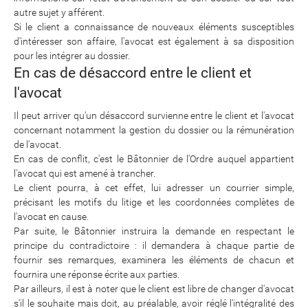
autre sujet y afférent.
Si le client a connaissance de nouveaux éléments susceptibles
d'intéresser son affaire, l'avocat est également à sa disposition
pour les intégrer au dossier.
En cas de désaccord entre le client et
l'avocat
Il peut arriver qu'un désaccord survienne entre le client et l'avocat
concernant notamment la gestion du dossier ou la rémunération
de l'avocat.
En cas de conflit, c'est le Bâtonnier de l'Ordre auquel appartient
l'avocat qui est amené à trancher.
Le client pourra, à cet effet, lui adresser un courrier simple,
précisant les motifs du litige et les coordonnées complètes de
l'avocat en cause.
Par suite, le Bâtonnier instruira la demande en respectant le
principe du contradictoire : il demandera à chaque partie de
fournir ses remarques, examinera les éléments de chacun et
fournira une réponse écrite aux parties.
Par ailleurs, il est à noter que le client est libre de changer d'avocat
s'il le souhaite mais doit, au préalable, avoir réglé l'intégralité des