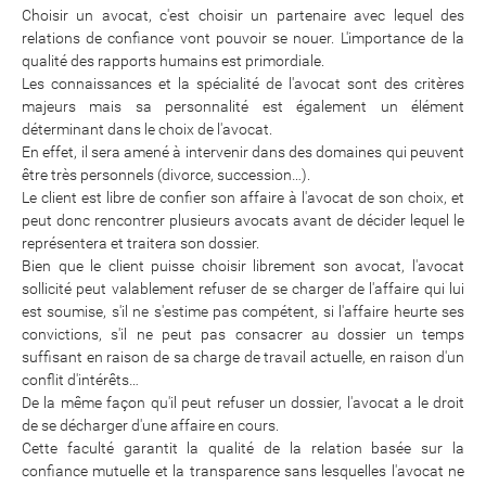
Choisir un avocat, c'est choisir un partenaire avec lequel des
relations de confiance vont pouvoir se nouer. L'importance de la
qualité des rapports humains est primordiale.
Les connaissances et la spécialité de l'avocat sont des critères
majeurs mais sa personnalité est également un élément
déterminant dans le choix de l'avocat.
En effet, il sera amené à intervenir dans des domaines qui peuvent
être très personnels (divorce, succession…).
Le client est libre de confier son affaire à l'avocat de son choix, et
peut donc rencontrer plusieurs avocats avant de décider lequel le
représentera et traitera son dossier.
Bien que le client puisse choisir librement son avocat, l'avocat
sollicité peut valablement refuser de se charger de l'affaire qui lui
est soumise, s'il ne s'estime pas compétent, si l'affaire heurte ses
convictions, s'il ne peut pas consacrer au dossier un temps
suffisant en raison de sa charge de travail actuelle, en raison d'un
conflit d'intérêts…
De la même façon qu'il peut refuser un dossier, l'avocat a le droit
de se décharger d'une affaire en cours.
Cette faculté garantit la qualité de la relation basée sur la
confiance mutuelle et la transparence sans lesquelles l'avocat ne