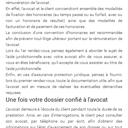
rémunération de l'avocat :
En effet, l'avocat et le client conviendront ensemble des modalités
de fixation des honoraires (au temps passé ou au forfait, avec ou
non un honoraire de résultat) ainsi que des modalités de
facturation et de paiement de ces honoraires.
La conclusion d'une convention d'honoraires est recommandée
afin de prévenir tout litige ultérieur portant sur la rémunération de
l'avocat.
Lors du 1er rendez-vous, pensez également à aborder le sujet de
l'aide juridictionnelle avec votre avocat afin de vous assurer, si
vous en êtes bénéficiaire, qu'il accepte de vous assister au titre de
l'aide juridictionnelle.
Enfin, en cas d'assurance protection juridique, pensez à fournir,
lors du premier rendez-vous, toute la documentation utile, afin que
l'avocat soit en mesure de réaliser les éventuelles démarches
requises.
Une fois votre dossier confié à l'avocat
L'avocat demeure à l'écoute du client pendant toute la durée de sa
prestation. Ainsi, en cas d'interrogations, le client peut consulter
son avocat, par téléphone ou par écrit, afin d'obtenir des
informations sur l'état d'avancement de son dossier ou sur tout