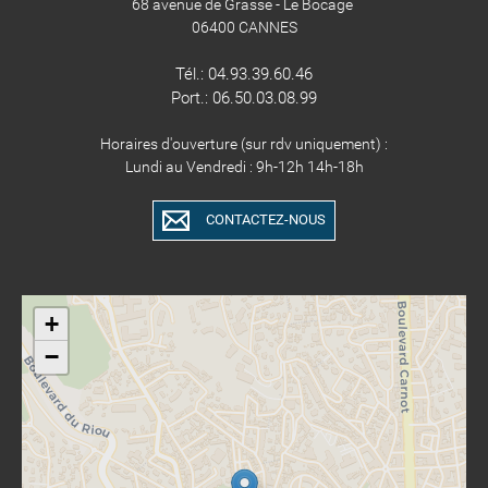
68 avenue de Grasse - Le Bocage
06400 CANNES
Tél.: 04.93.39.60.46​​​​​​
Port.: 06.50.03.08.99
Horaires d'ouverture (sur rdv uniquement) :
Lundi au Vendredi : 9h-12h 14h-18h
CONTACTEZ-NOUS
+
−