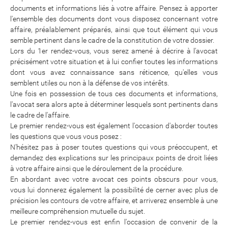
documents et informations liés à votre affaire. Pensez à apporter
l'ensemble des documents dont vous disposez concernant votre
affaire, préalablement préparés, ainsi que tout élément qui vous
semble pertinent dans le cadre de la constitution de votre dossier.
Lors du 1er rendez-vous, vous serez amené à décrire à l'avocat
précisément votre situation et à lui confier toutes les informations
dont vous avez connaissance sans réticence, qu'elles vous
semblent utiles ou non à la défense de vos intérêts.
Une fois en possession de tous ces documents et informations,
l'avocat sera alors apte à déterminer lesquels sont pertinents dans
le cadre de l'affaire.
Le premier rendez-vous est également l'occasion d'aborder toutes
les questions que vous vous posez :
N'hésitez pas à poser toutes questions qui vous préoccupent, et
demandez des explications sur les principaux points de droit liées
à votre affaire ainsi que le déroulement de la procédure.
En abordant avec votre avocat ces points obscurs pour vous,
vous lui donnerez également la possibilité de cerner avec plus de
précision les contours de votre affaire, et arriverez ensemble à une
meilleure compréhension mutuelle du sujet.
Le premier rendez-vous est enfin l'occasion de convenir de la