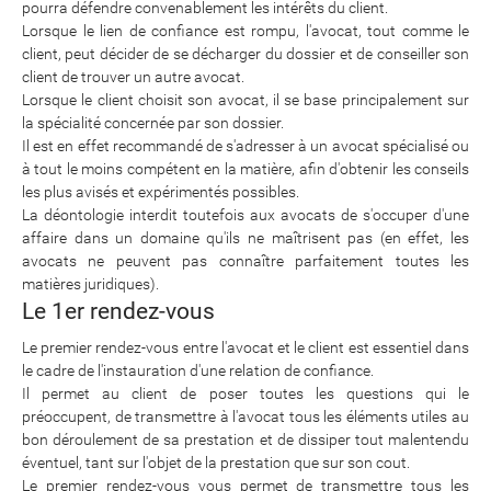
pourra défendre convenablement les intérêts du client.
Lorsque le lien de confiance est rompu, l'avocat, tout comme le
client, peut décider de se décharger du dossier et de conseiller son
client de trouver un autre avocat.
Lorsque le client choisit son avocat, il se base principalement sur
la spécialité concernée par son dossier.
Il est en effet recommandé de s'adresser à un avocat spécialisé ou
à tout le moins compétent en la matière, afin d'obtenir les conseils
les plus avisés et expérimentés possibles.
La déontologie interdit toutefois aux avocats de s'occuper d'une
affaire dans un domaine qu'ils ne maîtrisent pas (en effet, les
avocats ne peuvent pas connaître parfaitement toutes les
matières juridiques).
Le 1er rendez-vous
Le premier rendez-vous entre l'avocat et le client est essentiel dans
le cadre de l'instauration d'une relation de confiance.
Il permet au client de poser toutes les questions qui le
préoccupent, de transmettre à l'avocat tous les éléments utiles au
bon déroulement de sa prestation et de dissiper tout malentendu
éventuel, tant sur l'objet de la prestation que sur son cout.
Le premier rendez-vous vous permet de transmettre tous les