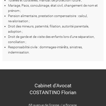
Tutelles et curatelles, mandat de protection future ;
Mariage, Pacs, concubinage, état civil, changement de nom et
prénom ;
Pension alimentaire, prestation compensatoire : calcul,
revalorisation ;
Droit des mineurs, paternité, filiation, autorité parentale,
adoption ;
Droit de garde et de visite des enfants lors d'une séparation,
conciliation ;
Responsabilité civile : dommages-intérêts, sinistres,
indemnisation.
Cabinet d'Avocat
COSTANTINO Florian
68 avenue de Grasse - Le Bocage